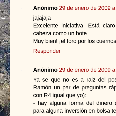
Anónimo
29 de enero de 2009 a
jajajaja
Excelente iniciativa! Está cla
cabeza como un bote.
Muy bien! ¡el toro por los cuernos
Responder
Anónimo
29 de enero de 2009 a
Ya se que no es a raiz del pos
Ramón un par de preguntas ráp
con R4 igual que yo):
- hay alguna forma del dinero
para alguna inversión en bolsa t