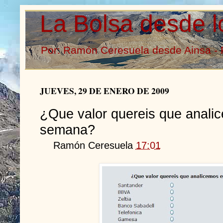
La Bolsa desde l
Por: Ramón Ceresuela desde Ainsa - 
JUEVES, 29 DE ENERO DE 2009
¿Que valor quereis que analic
semana?
Ramón Ceresuela
17:01