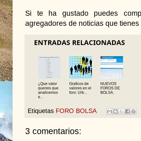
Si te ha gustado puedes compa
agregadores de noticias que tienes 
ENTRADAS RELACIONADAS
¿Que valor
Graficos de
NUEVOS
quereis que
valores en el
FOROS DE
analicemos
foro: Urb...
BOLSA.
e...
Etiquetas
FORO BOLSA
3 comentarios: