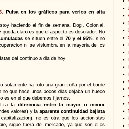
S
. Pulsa en los gráficos para verlos en alta
toy haciendo el fin de semana, Dogi, Colonial,
e queda claro es que el aspecto es desolador. No
cumuladas
se situen entre el
70 y el 95%
, sino
uperacion ni se vislumbra en la mayoria de los
stas del continuo a dia de hoy
 no solamente ha roto una gran cuña por el borde
 sino que hace unos pocos dias dejaba un hueco
o es en el que debemos fijarnos.
lica la
diferencia entre la mayor o menor
ndes valores) y la
aparente continuidad bajista
capitalizacion), no es otra que los accionistas
 pie, sigue fuera del mercado, ya que son ellos