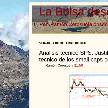
La Bolsa des
Por: Ramón Ceresuela desde 
SÁBADO, 4 DE OCTUBRE DE 2008
Analisis tecnico SPS. Justi
tecnico de los small caps c
Ramón Ceresuela
21:50