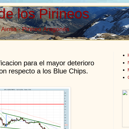
de los Pirineos
Ainsa - Pirineo Aragonés
ficacion para el mayor deterioro
on respecto a los Blue Chips.