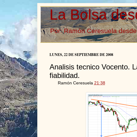
La Bolsa des
Por: Ramón Ceresuela desde 
LUNES, 22 DE SEPTIEMBRE DE 2008
Analisis tecnico Vocento. L
fiabilidad.
Ramón Ceresuela
21:38