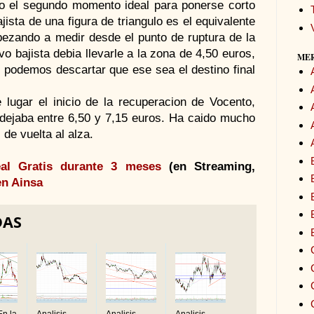
sido el segundo momento ideal para ponerse corto
jista de una figura de triangulo es el equivalente
ezando a medir desde el punto de ruptura de la
vo bajista debia llevarle a la zona de 4,50 euros,
ME
o podemos descartar que ese sea el destino final
 lugar el inicio de la recuperacion de Vocento,
 dejaba entre 6,50 y 7,15 euros. Ha caido mucho
de vuelta al alza.
al Gratis durante 3 meses
(en Streaming,
en Ainsa
DAS
En la
Analisis
Analisis
Analisis