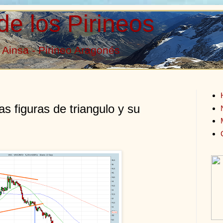
de los Pirineos
Ainsa - Pirineo Aragonés
as figuras de triangulo y su