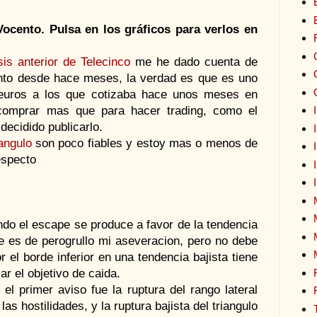
Vocento. Pulsa en los gráficos para verlos en
sis anterior de Telecinco
me he dado cuenta de
nto desde hace meses, la verdad es que es uno
 euros a los que cotizaba hace unos meses en
comprar mas que para hacer trading, como el
decidido publicarlo.
iangulo
son poco fiables y estoy mas o menos de
especto
ndo el escape se produce a favor de la tendencia
 es de perogrullo mi aseveracion, pero no debe
or el borde inferior en una tendencia bajista tiene
ar el objetivo de caida.
el primer aviso fue la ruptura del rango lateral
 hostilidades, y la ruptura bajista del triangulo