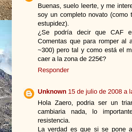
Buenas, suelo leerte, y me inte
soy un completo novato (como t
estupidez).
¿Se podría decir que CAF es
Comentas que para romper al al
~300) pero tal y como está el m
caer a la zona de 225€?
Responder
Unknown
15 de julio de 2008 a l
Hola Zaero, podria ser un tri
cambiaria nada, lo importan
resistencia.
La verdad es que si se pone a