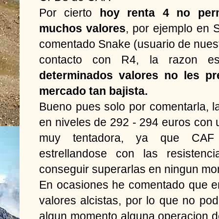
Por cierto
hoy renta 4 no perm
muchos valores
, por ejemplo en 
comentado Snake (usuario de nues
contacto con R4, la razon 
determinados valores no les pre
mercado tan bajista.
Bueno pues solo por comentarla, l
en niveles de 292 - 294 euros con 
muy tentadora, ya que CAF l
estrellandose con las resisten
conseguir superarlas en ningun mo
En ocasiones he comentado que en
valores alcistas, por lo que no po
algun momento alguna operacion 