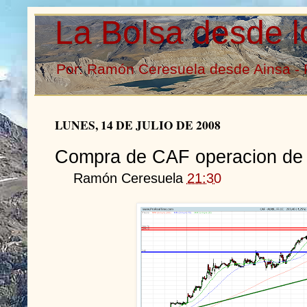
La Bolsa desde l
Por: Ramón Ceresuela desde Ainsa - 
LUNES, 14 DE JULIO DE 2008
Compra de CAF operacion de 
Ramón Ceresuela
21:30