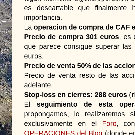
es descartable que finalmente 
importancia.
La
operacion de compra de CAF es
Precio de compra 301 euros
, es 
que parece consigue superar las 
euros.
Precio de venta 50% de las accio
Precio de venta resto de las acc
adelante.
Stop-loss en cierres: 288 euros
(
r
El
seguimiento de esta oper
propongamos, lo realizaremos s
exclusivamente en el
Foro
, con
OPERACIONES del Blog
(donde en