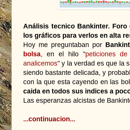
Análisis tecnico Bankinter. Foro
los gráficos para verlos en alta r
Hoy me preguntaban por
Bankin
bolsa
, en el hilo "
peticiones de
analicemos
" y la verdad es que la 
siendo bastante delicada, y prob
con la que esta cayendo en las b
caida en todos sus indices a poco
Las esperanzas alcistas de Bankin
...continuacion...