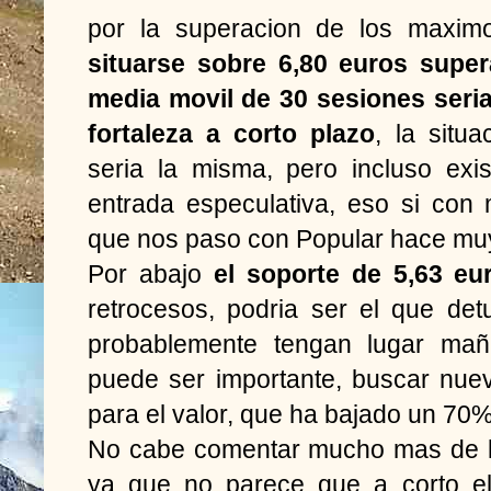
por la superacion de los maxim
situarse sobre 6,80 euros supe
media movil de 30 sesiones seri
fortaleza a corto plazo
, la situ
seria la misma, pero incluso exis
entrada especulativa, eso si con
que nos paso con Popular hace muy
Por abajo
el soporte de 5,63 eu
retrocesos, podria ser el que de
probablemente tengan lugar mañ
puede ser importante, buscar nue
para el valor, que ha bajado un 70
No cabe comentar mucho mas de la
ya que no parece que a corto el