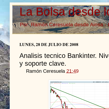
La Bolsa desde l
Por: Ramón Ceresuela desde Ainsa - 
LUNES, 28 DE JULIO DE 2008
Analisis tecnico Bankinter. Ni
y soporte clave.
Ramón Ceresuela
21:49