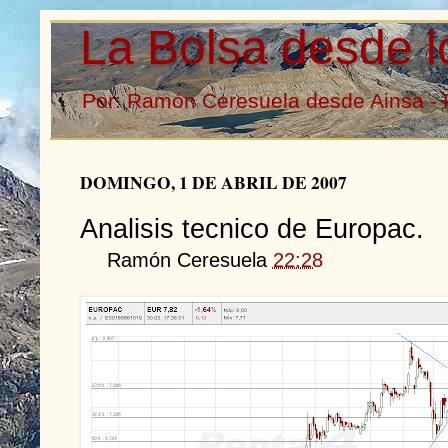
La Bolsa desde l
Por: Ramón Ceresuela desde Ainsa - 
DOMINGO, 1 DE ABRIL DE 2007
Analisis tecnico de Europac.
Ramón Ceresuela
22:28