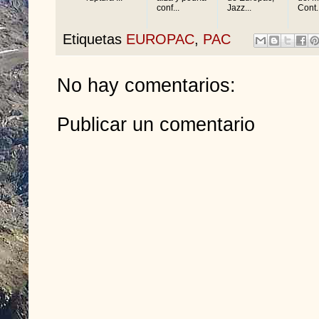
conf...
Jazz...
Cont..
Etiquetas
EUROPAC
,
PAC
No hay comentarios:
Publicar un comentario