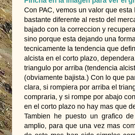
Pincha en la imagen para ver el g
Con PAC, vemos un valor que esta 
bastante diferente al resto del mer
bajado con la correccion y recupe
sino porque esta dejando una formac
tecnicamente la tendencia que defin
alcista en el corto plazo, depender
triangulo por arriba (tendencia alcis
(obviamente bajista.) Con lo que pa
clara, si rompiera por arriba el trian
compraria, y si rompe por abajo con u
en el corto plazo no hay mas que de
Tambien he puesto un grafico de
amplio, para que una vez mas co